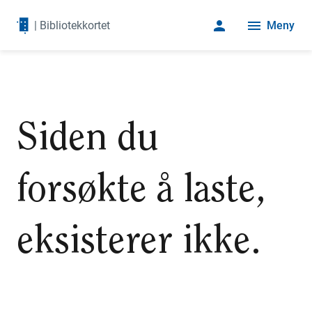
person
menu
|
Bibliotekkortet
Meny
Siden du
forsøkte å laste,
eksisterer ikke.